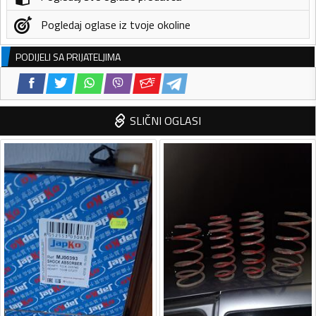
Pogledaj oglase iz tvoje okoline
PODIJELI SA PRIJATELJIMA
SLIČNI OGLASI