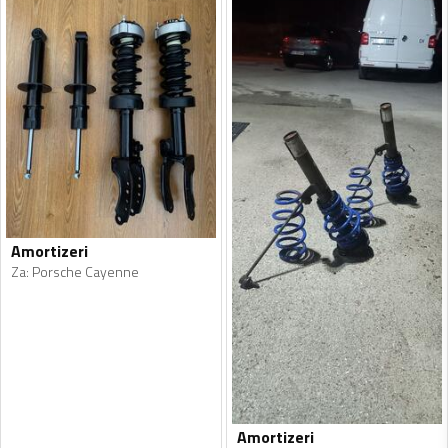
Amortizeri
Za
:
Porsche Cayenne
Amortizeri