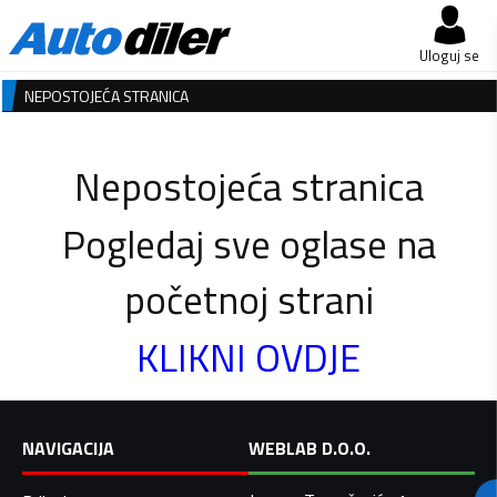
Uloguj se
NEPOSTOJEĆA STRANICA
Nepostojeća stranica
Pogledaj sve oglase na
početnoj strani
KLIKNI OVDJE
NAVIGACIJA
WEBLAB D.O.O.