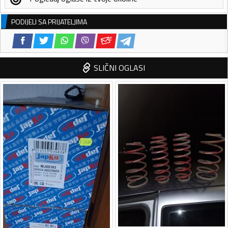
PODIJELI SA PRIJATELJIMA
SLIČNI OGLASI