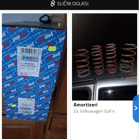
SLIČNI OGLASI
Amortizeri
Za
:
Volkswagen Golf 4