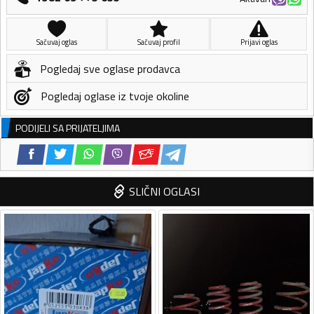
Sačuvaj oglas
Sačuvaj profil
Prijavi oglas
Pogledaj sve oglase prodavca
Pogledaj oglase iz tvoje okoline
PODIJELI SA PRIJATELJIMA
SLIČNI OGLASI