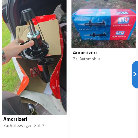
Amortizeri
Za
:
Automobile
Amortizeri
Za
:
Volkswagen Golf 7