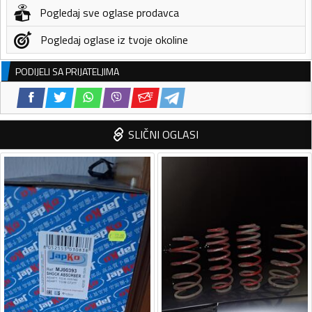
Pogledaj sve oglase prodavca
Pogledaj oglase iz tvoje okoline
PODIJELI SA PRIJATELJIMA
SLIČNI OGLASI