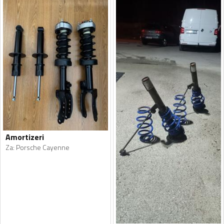
Amortizeri
Za
:
Porsche Cayenne