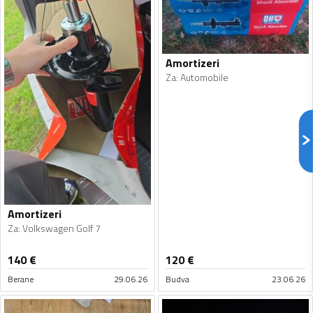
Amortizeri
Za
:
Automobile
Amortizeri
Za
:
Volkswagen Golf 7
140
€
120
€
Berane
29.06.26
Budva
23.06.26