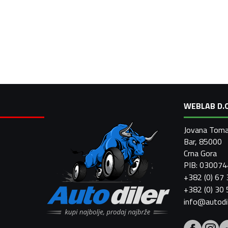
WEBLAB D.O
Jovana Toma
Bar, 85000
Crna Gora
PIB: 03007
+382 (0) 67
+382 (0) 30
info@autodi