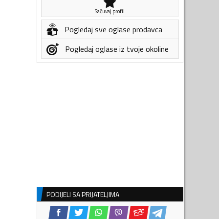
Sačuvaj profil
Pogledaj sve oglase prodavca
Pogledaj oglase iz tvoje okoline
PODIJELI SA PRIJATELJIMA