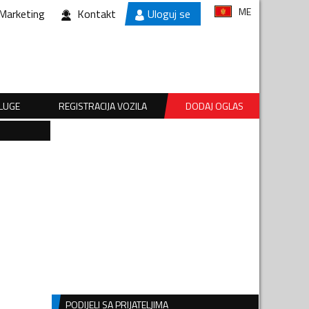
ME
Marketing
Kontakt
Uloguj se
SLUGE
REGISTRACIJA VOZILA
DODAJ OGLAS
PODIJELI SA PRIJATELJIMA