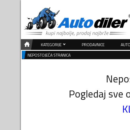
KATEGORIJE
PRODAVNICE
AUTO
NEPOSTOJEĆA STRANICA
Nepos
Pogledaj sve o
K