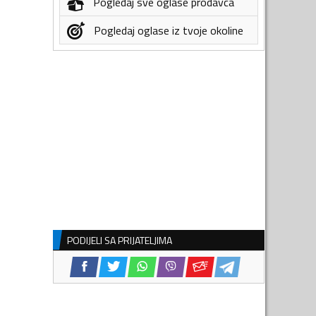
Pogledaj sve oglase prodavca
Pogledaj oglase iz tvoje okoline
PODIJELI SA PRIJATELJIMA