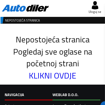
Uloguj se
NEPOSTOJEĆA STRANICA
Nepostojeća stranica
Pogledaj sve oglase na
početnoj strani
KLIKNI OVDJE
NAVIGACIJA
WEBLAB D.O.O.