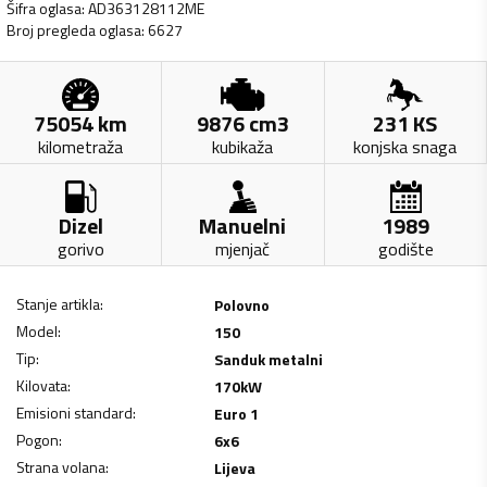
Šifra oglasa
:
AD363128112ME
Broj pregleda oglasa
:
6627
75054
km
9876
cm3
231
KS
kilometraža
kubikaža
konjska snaga
Dizel
Manuelni
1989
gorivo
mjenjač
godište
Stanje artikla
:
Polovno
Model
:
150
Tip
:
Sanduk metalni
Kilovata
:
170
kW
Emisioni standard
:
Euro 1
Pogon
:
6x6
Strana volana
:
Lijeva