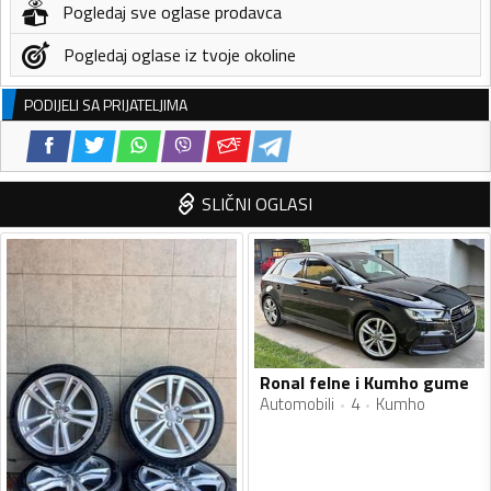
Pogledaj sve oglase prodavca
Pogledaj oglase iz tvoje okoline
PODIJELI SA PRIJATELJIMA
SLIČNI OGLASI
Ronal felne i Kumho gume
Automobili
4
Kumho