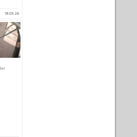
18.05.26
der