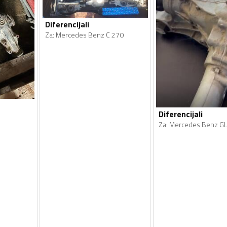
Diferencijali
Za
:
Mercedes Benz C 270
Diferencijali
Za
:
Mercedes Benz GL