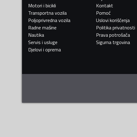
Motori i bicikli
Kontakt
Transportna vozila
Pomoć
Poljoprivredna vozila
Uslovi korišćenja
Radne mašine
Politika privatnosti
Nautika
Prava potrošača
Servis i usluge
Sigurna trgovina
Djelovi i oprema