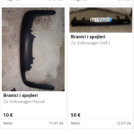
Branici i spojleri
Za
:
Volkswagen Golf 2
Branici i spojleri
Za
:
Volkswagen Passat
10
€
50
€
Nikšić
17.07.26
Nikšić
12.07.26