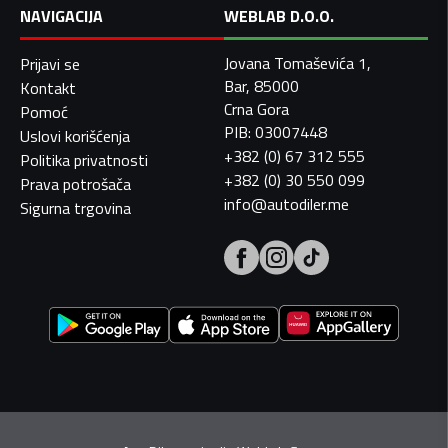
NAVIGACIJA
WEBLAB D.O.O.
Jovana Tomaševića 1,
Prijavi se
Bar, 85000
Kontakt
Crna Gora
Pomoć
PIB: 03007448
Uslovi korišćenja
+382 (0) 67 312 555
Politika privatnosti
+382 (0) 30 550 099
Prava potrošača
info@autodiler.me
Sigurna trgovina