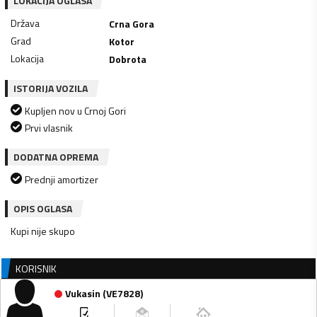
LOKACIJA OGLASA
Država
Crna Gora
Grad
Kotor
Lokacija
Dobrota
ISTORIJA VOZILA
Kupljen nov u Crnoj Gori
Prvi vlasnik
DODATNA OPREMA
Prednji amortizer
OPIS OGLASA
Kupi nije skupo
KORISNIK
Vukasin
(
VE7828
)