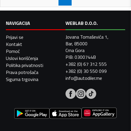
NAVIGACIJA
WEBLAB D.O.O.
Jovana Tomaševića 1,
Prijavi se
Bar, 85000
Kontakt
Crna Gora
Pomoć
PIB: 03007448
Uslovi korišćenja
+382 (0) 67 312 555
Politika privatnosti
+382 (0) 30 550 099
Prava potrošača
info@autodiler.me
Sigurna trgovina