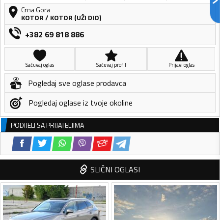
Crna Gora
KOTOR
/
KOTOR (UŽI DIO)
+382 69 818 886
Sačuvaj oglas
Sačuvaj profil
Prijavi oglas
Pogledaj sve oglase prodavca
Pogledaj oglase iz tvoje okoline
PODIJELI SA PRIJATELJIMA
SLIČNI OGLASI