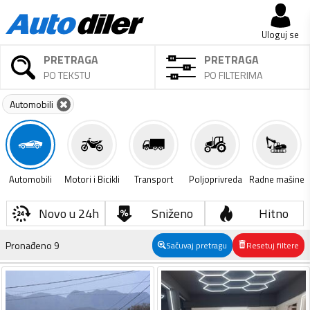
Uloguj se
PRETRAGA
PRETRAGA
PO TEKSTU
PO FILTERIMA
Automobili
Automobili
Motori i Bicikli
Transport
Poljoprivreda
Radne mašine
Novo u 24h
Sniženo
Hitno
Pronađeno
9
Sačuvaj pretragu
Resetuj filtere