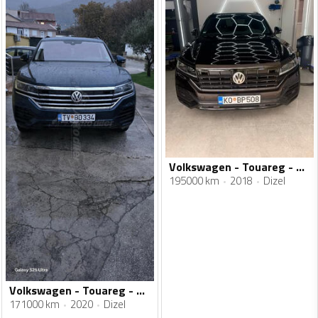
Volkswagen - Touareg - 3.0
195000 km
2018
Dizel
Volkswagen - Touareg - 3.0
171000 km
2020
Dizel