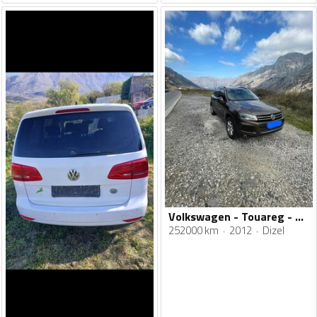
Volkswagen - Touareg - 3.0
252000 km
2012
Dizel