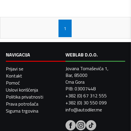
1
NAVIGACIJA
WEBLAB D.O.O.
Jovana Tomaševića 1,
Prijavi se
Bar, 85000
Kontakt
Crna Gora
Pomoć
PIB: 03007448
Uslovi korišćenja
+382 (0) 67 312 555
Politika privatnosti
+382 (0) 30 550 099
Prava potrošača
info@autodiler.me
Sigurna trgovina