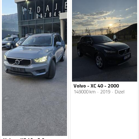
Volvo - XC 40 - 2000
149000 km
2019
Dizel