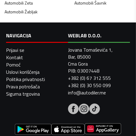
Automobili
Zeta
Automobili
Šavnik
Automobili
Žabljak
NAVIGACIJA
WEBLAB D.O.O.
Jovana Tomaševića 1,
Prijavi se
Bar, 85000
Kontakt
Crna Gora
Pomoć
PIB: 03007448
Uslovi korišćenja
+382 (0) 67 312 555
Politika privatnosti
+382 (0) 30 550 099
Prava potrošača
info@autodiler.me
Sigurna trgovina