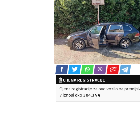
CIJENA REGISTRACIJE
Cijena registracije za ovo vozilo na premijs
7 iznosi oko
304.34
€