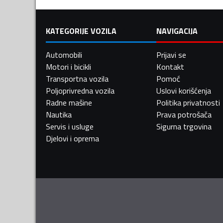
KATEGORIJE VOZILA
NAVIGACIJA
Automobili
Prijavi se
Motori i bicikli
Kontakt
Transportna vozila
Pomoć
Poljoprivredna vozila
Uslovi korišćenja
Radne mašine
Politika privatnosti
Nautika
Prava potrošača
Servis i usluge
Sigurna trgovina
Djelovi i oprema