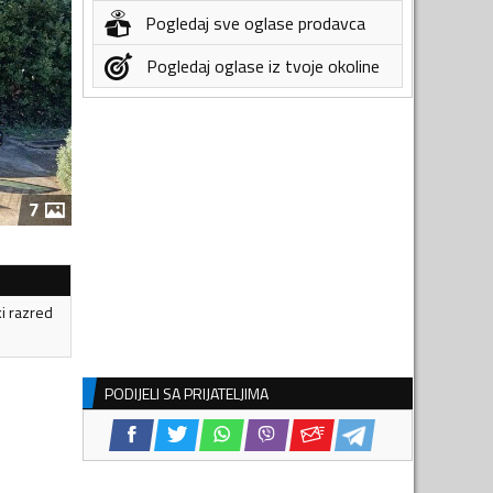
Pogledaj sve oglase prodavca
Pogledaj oglase iz tvoje okoline
7
ki razred
PODIJELI SA PRIJATELJIMA