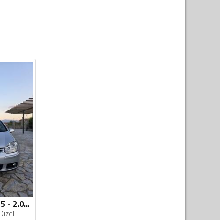
Volkswagen - Golf 5 - 2.0 TDI
Dizel