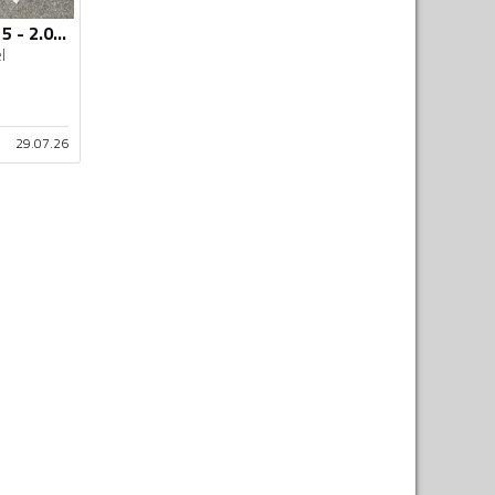
Volkswagen - Golf 5 - 2.0 tdi
l
29.07.26