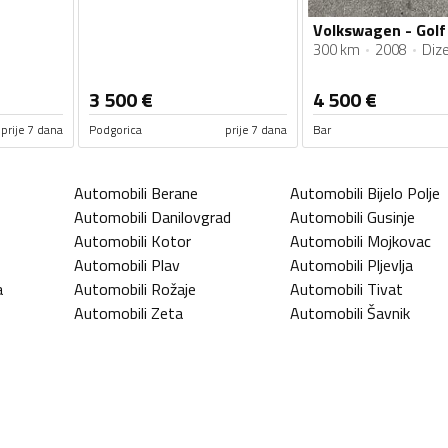
300 km
2008
Dize
3 500
€
4 500
€
prije 7 dana
Podgorica
prije 7 dana
Bar
Automobili
Berane
Automobili
Bijelo Polje
Automobili
Danilovgrad
Automobili
Gusinje
Automobili
Kotor
Automobili
Mojkovac
Automobili
Plav
Automobili
Pljevlja
a
Automobili
Rožaje
Automobili
Tivat
Automobili
Zeta
Automobili
Šavnik