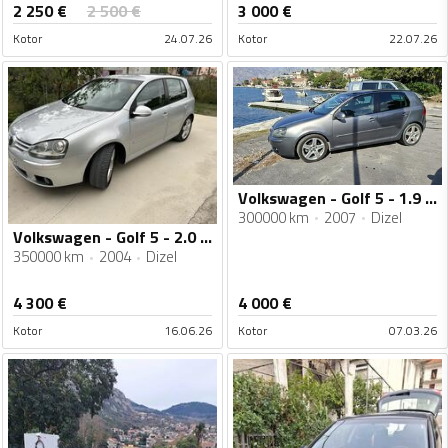
2 250
€
2 500
€
3 000
€
Kotor
24.07.26
Kotor
22.07.26
Volkswagen - Golf 5 - 1.9 TDI
300000 km
2007
Dizel
Volkswagen - Golf 5 - 2.0 TDI
350000 km
2004
Dizel
4 300
€
4 000
€
Kotor
16.06.26
Kotor
07.03.26