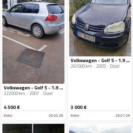
Volkswagen - Golf 5 - 1.9 TDI
267000 km
2005
Dizel
Volkswagen - Golf 5 - 1.9 TDI
222000 km
2007
Dizel
4 500
€
3 000
€
Kotor
25.02.26
Kotor
26.01.26