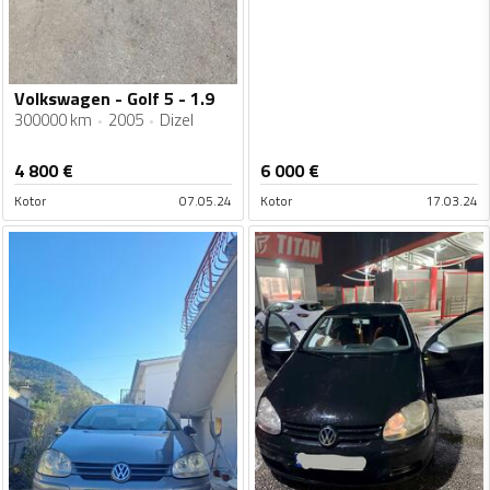
Volkswagen - Golf 5 - 1.9
300000 km
2005
Dizel
4 800
€
6 000
€
Kotor
07.05.24
Kotor
17.03.24