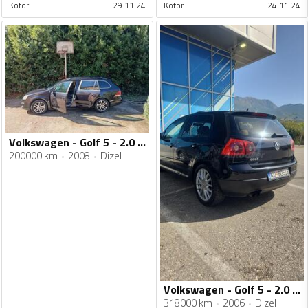
Kotor
29.11.24
Kotor
24.11.24
Volkswagen - Golf 5 - 2.0 TDI
200000 km
2008
Dizel
Volkswagen - Golf 5 - 2.0 TDI
318000 km
2006
Dizel