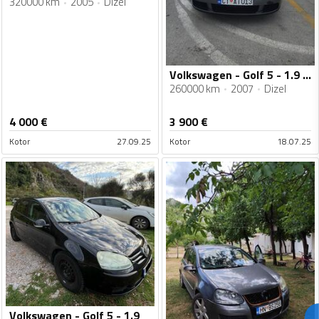
320000 km
2005
Dizel
Volkswagen - Golf 5 - 1.9 tdi
260000 km
2007
Dizel
4 000
€
3 900
€
Kotor
27.09.25
Kotor
18.07.25
Volkswagen - Golf 5 - 1.9