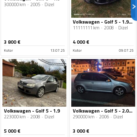
300000 km
2005
Dizel
Volkswagen - Golf 5 - 1.9TDI
11111111 km
2008
Dizel
3 800
€
4 000
€
Kotor
13.07.25
Kotor
09.07.25
Volkswagen - Golf 5 - 1.9
Volkswagen - Golf 5 - 2.0tdi 4X4 motion
223000 km
2008
Dizel
290000 km
2006
Dizel
5 000
€
3 000
€