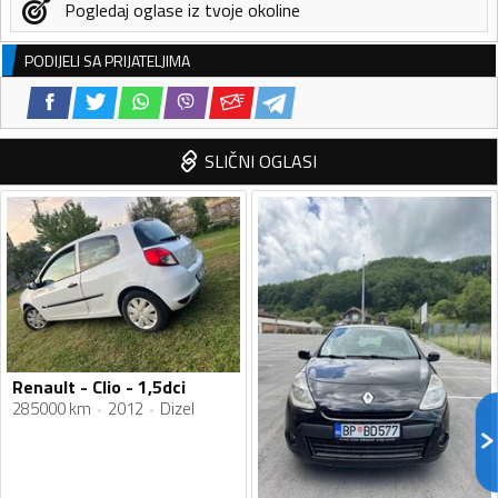
Pogledaj oglase iz tvoje okoline
PODIJELI SA PRIJATELJIMA
SLIČNI OGLASI
Renault - Clio - 1,5dci
285000 km
2012
Dizel