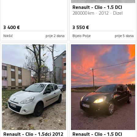
Renault - Clio - 1.5 DCI
280000 km
2012
Dizel
3 400
€
3 550
€
Nikšić
prije 2 dana
Bijelo Polje
prije 5 dana
Renault - Clio - 1.5dci 2012
Renault - Clio - 1.5 DCI