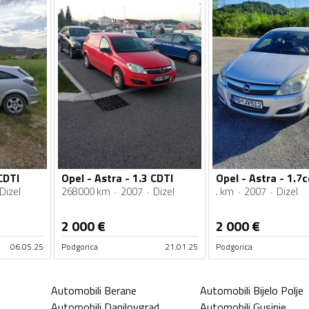
CDTI
Opel - Astra - 1.3 CDTI
Opel - Astra - 1.7c
Dizel
268000 km
2007
Dizel
. km
2007
Dizel
2 000
€
2 000
€
06.05.25
Podgorica
21.01.25
Podgorica
Automobili
Berane
Automobili
Bijelo Polje
Automobili
Danilovgrad
Automobili
Gusinje