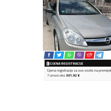
CIJENA REGISTRACIJE
Cijena registracije za ovo vozilo na premijs
7 iznosi oko
301.92
€