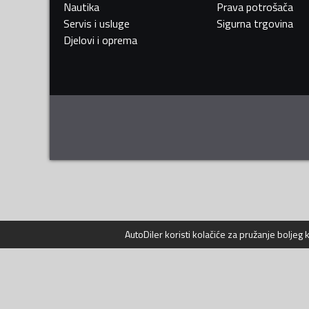
Nautika
Prava potrošača
Servis i usluge
Sigurna trgovina
Djelovi i oprema
AutoDiler
koristi kolačiće za pružanje boljeg