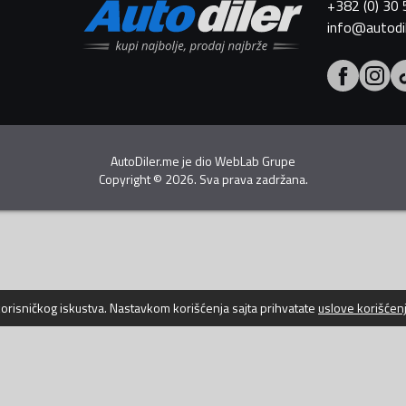
+382 (0) 30
info@autodi
AutoDiler.me je dio
WebLab Grupe
Copyright
©
2026. Sva prava zadržana.
 korisničkog iskustva. Nastavkom korišćenja sajta prihvatate
uslove korišćen