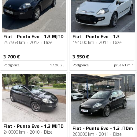
Fiat - Punto Evo - 1.3 MJTD
Fiat - Punto Evo - 1.3
257563 km
2012
Dizel
191000 km
2011
Dizel
3 700
€
3 950
€
Podgorica
17.06.25
Podgorica
prije 41 min
Fiat - Punto Evo - 1.3 MJTD
Fiat - Punto Evo - 1.3 JTDm
240000 km
2010
Dizel
260000 km
2011
Dizel