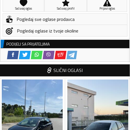
Sačuvaj oglas
Sačuvaj profil
Prijavi oglas
Pogledaj sve oglase prodavca
Pogledaj oglase iz tvoje okoline
PODIJELI SA PRIJATELJIMA
SLIČNI OGLASI