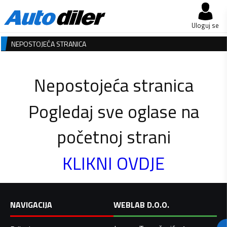
Uloguj se
NEPOSTOJEĆA STRANICA
Nepostojeća stranica
Pogledaj sve oglase na
početnoj strani
KLIKNI OVDJE
NAVIGACIJA
WEBLAB D.O.O.