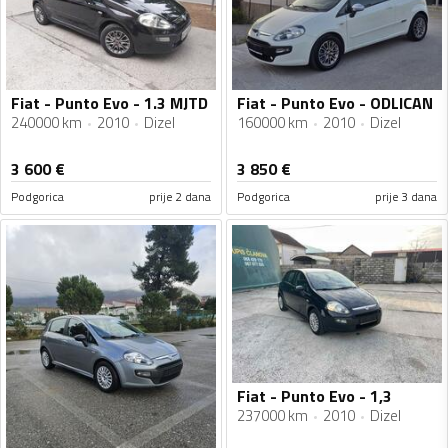
Fiat - Punto Evo - 1.3 MJTD
Fiat - Punto Evo - ODLICAN
240000 km
2010
Dizel
160000 km
2010
Dizel
3 600
€
3 850
€
Podgorica
prije 2 dana
Podgorica
prije 3 dana
Fiat - Punto Evo - 1,3
237000 km
2010
Dizel