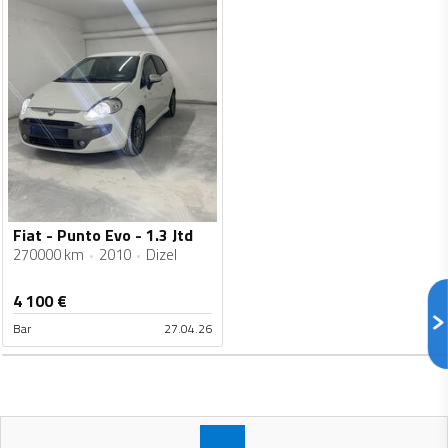
Fiat - Punto Evo - 1.3 Jtd
270000 km
2010
Dizel
4 100
€
Bar
27.04.26