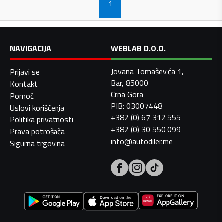
1
NAVIGACIJA
WEBLAB D.O.O.
Jovana Tomaševića 1,
Prijavi se
Bar, 85000
Kontakt
Crna Gora
Pomoć
PIB: 03007448
Uslovi korišćenja
+382 (0) 67 312 555
Politika privatnosti
+382 (0) 30 550 099
Prava potrošača
info@autodiler.me
Sigurna trgovina