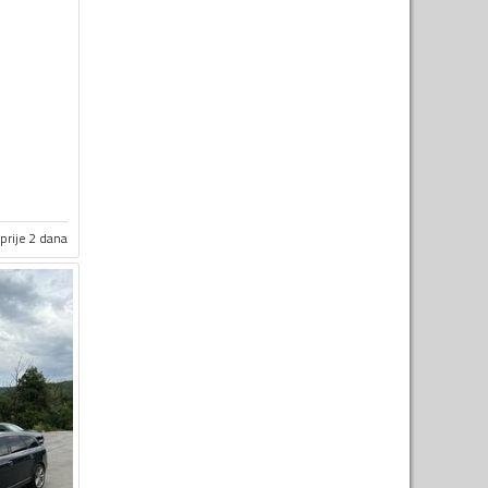
prije 2 dana