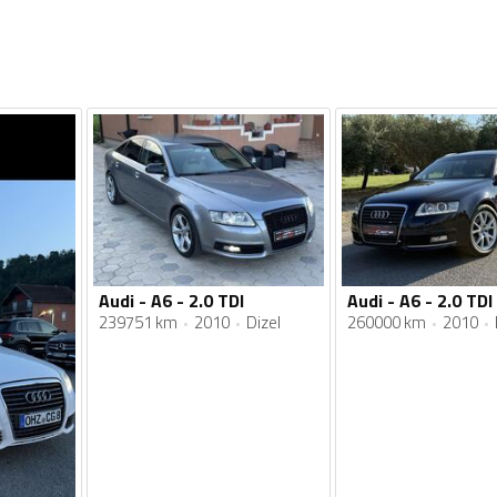
Audi - A6 - 2.0 TDI
Audi - A6 - 2.0 TDI
239751 km
2010
Dizel
260000 km
2010