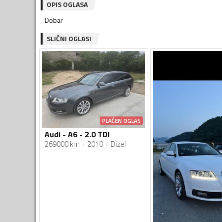
OPIS OGLASA
Dobar
SLIČNI OGLASI
PLAĆEN OGLAS
Audi - A6 - 2.0 TDI
269000 km
2010
Dizel