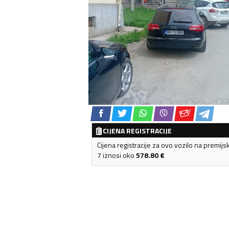
CIJENA REGISTRACIJE
Cijena registracije za ovo vozilo na premijs
7 iznosi oko
578.80
€