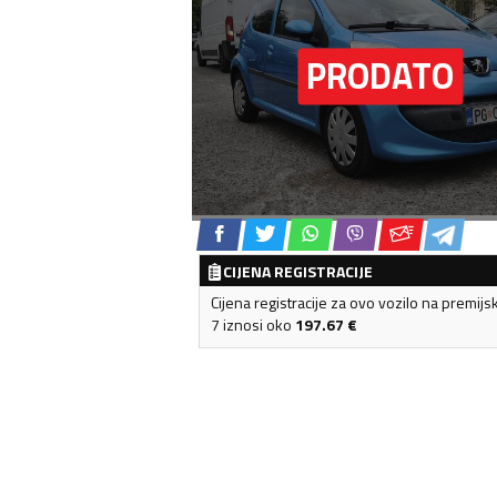
CIJENA REGISTRACIJE
Cijena registracije za ovo vozilo na premijs
7 iznosi oko
197.67
€