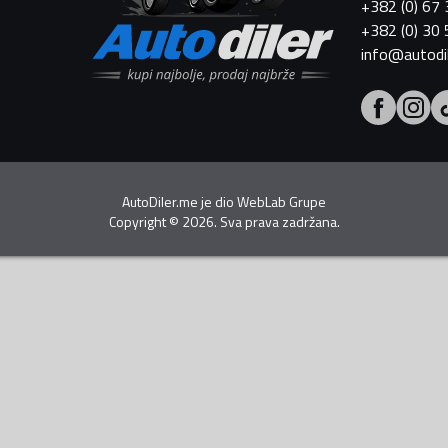
+382 (0) 67
+382 (0) 30
info@autodi
AutoDiler.me je dio
WebLab Grupe
Copyright
©
2026. Sva prava zadržana.