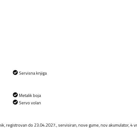
Servisna knjiga
Metalik boja
Servo volan
ik, registrovan do 23.04.2027., servisiran, nove gume, nov akumulator, 4 vr