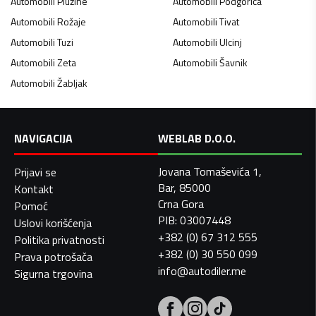
Automobili
Plužine
Automobili
Podgorica
Automobili
Rožaje
Automobili
Tivat
Automobili
Tuzi
Automobili
Ulcinj
Automobili
Zeta
Automobili
Šavnik
Automobili
Žabljak
NAVIGACIJA
WEBLAB D.O.O.
Jovana Tomaševića 1,
Prijavi se
Bar, 85000
Kontakt
Crna Gora
Pomoć
PIB: 03007448
Uslovi korišćenja
+382 (0) 67 312 555
Politika privatnosti
+382 (0) 30 550 099
Prava potrošača
info@autodiler.me
Sigurna trgovina