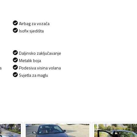
Airbag za vozača
Isofix sjedišta
Daljinsko zaključavanje
Metalik boja
a
Podesiva visina volana
Svjetla za maglu