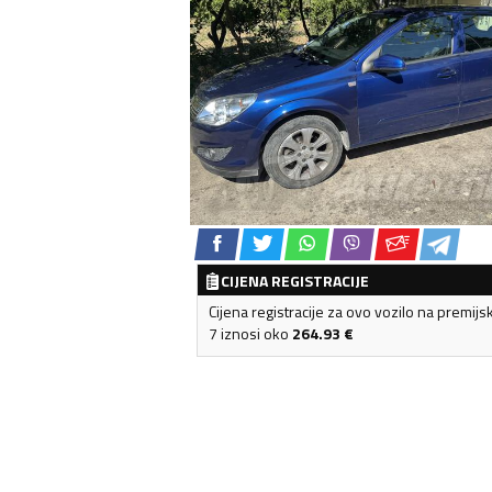
CIJENA REGISTRACIJE
Cijena registracije za ovo vozilo na premijs
7 iznosi oko
264.93
€