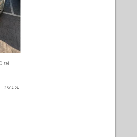
Dizel
26.04.24