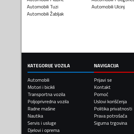
Automobili
Tuzi
Automobili
Ulcinj
Automobili
Žabljak
KATEGORIJE VOZILA
NAVIGACIJA
Automobili
Prijavi se
Motori i bicikli
Kontakt
Transportna vozila
Pomoć
Poljoprivredna vozila
Uslovi korišćenja
Radne mašine
Politika privatnosti
Nautika
Prava potrošača
Servis i usluge
Sigurna trgovina
Djelovi i oprema