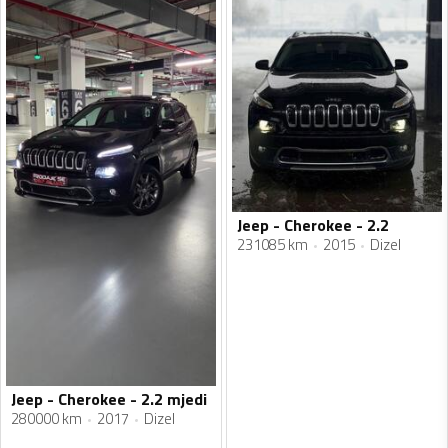
Jeep - Cherokee - 2.2
231085 km
2015
Dizel
Jeep - Cherokee - 2.2 mjedi
280000 km
2017
Dizel