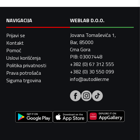
NAVIGACIJA
WEBLAB D.O.O.
Jovana Tomaševića 1,
Prijavi se
Bar, 85000
Kontakt
Crna Gora
Pomoć
PIB: 03007448
Uslovi korišćenja
+382 (0) 67 312 555
Politika privatnosti
+382 (0) 30 550 099
Prava potrošača
info@autodiler.me
Sigurna trgovina