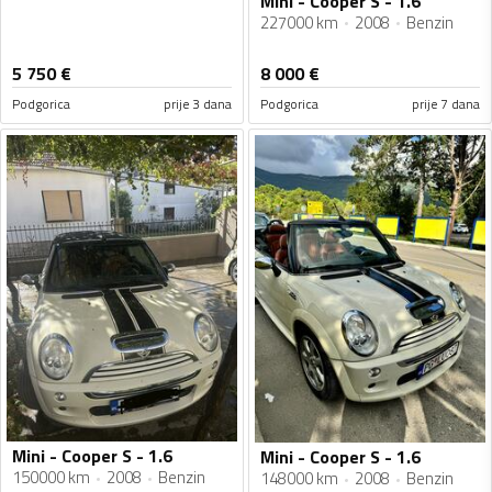
Mini - Cooper S - 1.6
227000 km
2008
Benzin
5 750
€
8 000
€
Podgorica
prije 3 dana
Podgorica
prije 7 dana
Mini - Cooper S - 1.6
Mini - Cooper S - 1.6
150000 km
2008
Benzin
148000 km
2008
Benzin