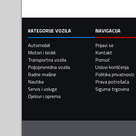
KATEGORIJE VOZILA
NAVIGACIJA
Automobili
Prijavi se
Motori i bicikli
Kontakt
Transportna vozila
Pomoć
Poljoprivredna vozila
Uslovi korišćenja
Radne mašine
Politika privatnosti
Nautika
Prava potrošača
Servis i usluge
Sigurna trgovina
Djelovi i oprema