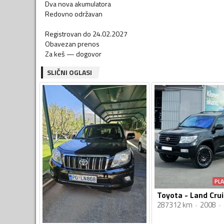
Dva nova akumulatora
Redovno održavan
Registrovan do 24.02.2027
Obavezan prenos
Za keš — dogovor
SLIČNI OGLASI
PL
287312 km
2008