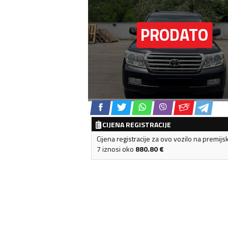
CIJENA REGISTRACIJE
Cijena registracije za ovo vozilo na premijs
7 iznosi oko
880.80
€