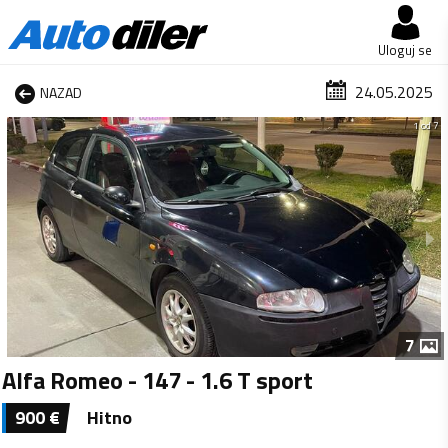
Uloguj se
24.05.2025
NAZAD
1 od 7
7
Alfa Romeo - 147 - 1.6 T sport
900
€
Hitno