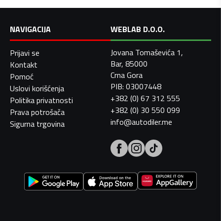
NAVIGACIJA
WEBLAB D.O.O.
Jovana Tomaševića 1,
Prijavi se
Bar, 85000
Kontakt
Crna Gora
Pomoć
PIB: 03007448
Uslovi korišćenja
+382 (0) 67 312 555
Politika privatnosti
+382 (0) 30 550 099
Prava potrošača
info@autodiler.me
Sigurna trgovina