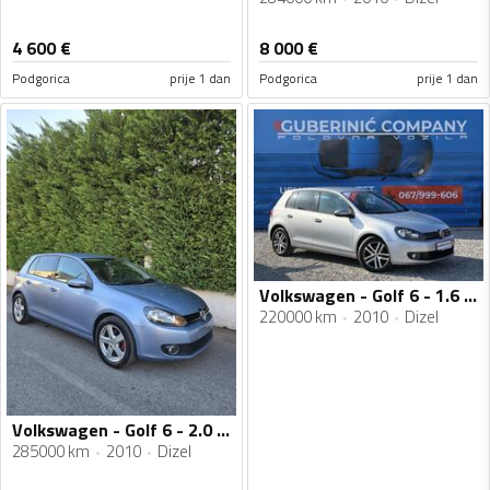
4 600
€
8 000
€
Podgorica
prije 1 dan
Podgorica
prije 1 dan
Volkswagen - Golf 6 - 1.6 TDI
220000 km
2010
Dizel
Volkswagen - Golf 6 - 2.0 TDI
285000 km
2010
Dizel