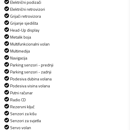
Električni podizači
Električni retrovizori
Grijači retrovizora
Grijanje sjedišta
Head-Up display
Metalik boja
Multifunkcionalni volan
Multimedija
Navigacija
Parking senzori - prednji
Parking senzori - zadnji
Podesiva dubina volana
Podesiva visina volana
Putni računar
Radio CD
Rezervni ključ
Senzori za kišu
Senzori za svjetla
Servo volan