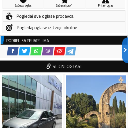
Sačuvaj oglas
Sačuvaj profil
Prijavi oglas
Pogledaj sve oglase prodavca
Pogledaj oglase iz tvoje okoline
PODIJELI SA PRIJATELJIMA
SLIČNI OGLASI