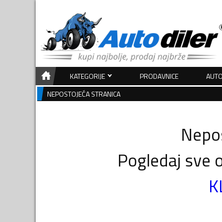
KATEGORIJE
PRODAVNICE
AUTO
NEPOSTOJEĆA STRANICA
Nepos
Pogledaj sve o
K