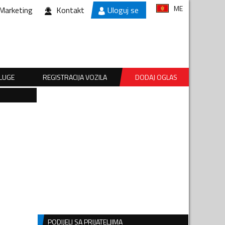
ME
Marketing
Kontakt
Uloguj se
SLUGE
REGISTRACIJA VOZILA
DODAJ OGLAS
PODIJELI SA PRIJATELJIMA