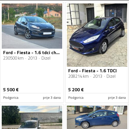
Ford - Fiesta - 1.6 tdci champion edition
230500 km
2013
Dizel
Ford - Fiesta - 1.6 TDCI
208214 km
2013
Dizel
5 500
€
5 200
€
Podgorica
prije 3 dana
Podgorica
prije 3 dana