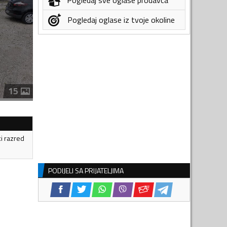
Pogledaj oglase iz tvoje okoline
15
ki razred
PODIJELI SA PRIJATELJIMA