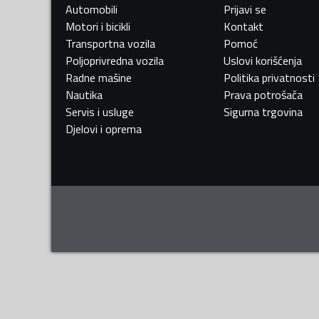
Automobili
Prijavi se
Motori i bicikli
Kontakt
Transportna vozila
Pomoć
Poljoprivredna vozila
Uslovi korišćenja
Radne mašine
Politika privatnosti
Nautika
Prava potrošača
Servis i usluge
Sigurna trgovina
Djelovi i oprema