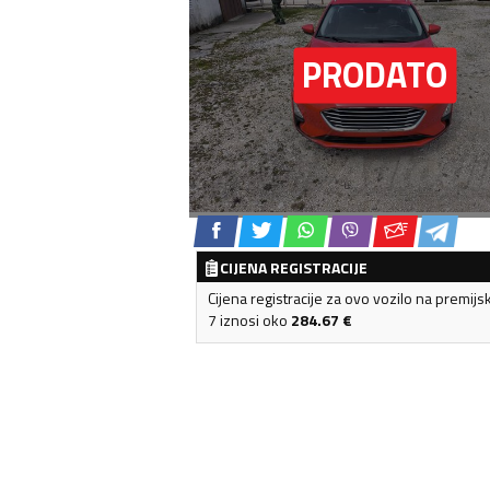
CIJENA REGISTRACIJE
Cijena registracije za ovo vozilo na premijs
7 iznosi oko
284.67
€