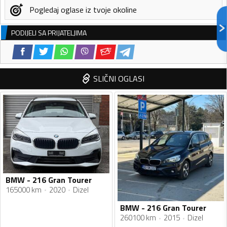
Pogledaj oglase iz tvoje okoline
PODIJELI SA PRIJATELJIMA
SLIČNI OGLASI
BMW - 216 Gran Tourer
165000 km
2020
Dizel
BMW - 216 Gran Tourer
260100 km
2015
Dizel