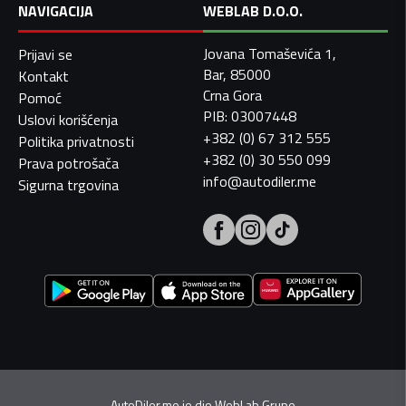
NAVIGACIJA
WEBLAB D.O.O.
Jovana Tomaševića 1,
Prijavi se
Bar, 85000
Kontakt
Crna Gora
Pomoć
PIB: 03007448
Uslovi korišćenja
+382 (0) 67 312 555
Politika privatnosti
+382 (0) 30 550 099
Prava potrošača
info@autodiler.me
Sigurna trgovina
AutoDiler.me je dio
WebLab Grupe