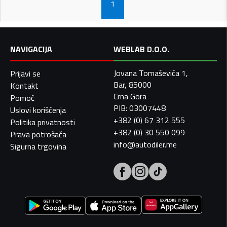
1
NAVIGACIJA
WEBLAB D.O.O.
Jovana Tomaševića 1,
Prijavi se
Bar, 85000
Kontakt
Crna Gora
Pomoć
PIB: 03007448
Uslovi korišćenja
+382 (0) 67 312 555
Politika privatnosti
+382 (0) 30 550 099
Prava potrošača
info@autodiler.me
Sigurna trgovina