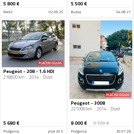
5 800
€
5 500
€
Nikšić
02.09.25
Budva
04.08.21
PLAĆEN OGLAS
Peugeot - 208 - 1.6 HDI
218800 km
2014
Dizel
PLAĆEN OGLAS
Peugeot - 3008
221000 km
2014
Dizel
8 000
€
5 680
€
9 100
€
Podgorica
prije 20 h
Podgorica
30.07.26