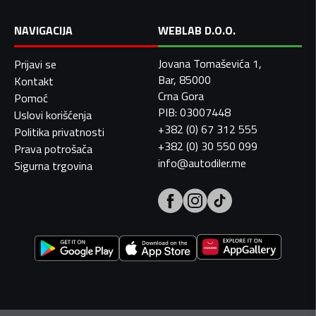
NAVIGACIJA
WEBLAB D.O.O.
Jovana Tomaševića 1,
Prijavi se
Bar, 85000
Kontakt
Crna Gora
Pomoć
PIB: 03007448
Uslovi korišćenja
+382 (0) 67 312 555
Politika privatnosti
+382 (0) 30 550 099
Prava potrošača
info@autodiler.me
Sigurna trgovina