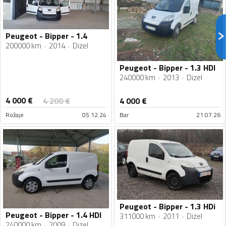
Peugeot - Bipper - 1.4
200000 km
2014
Dizel
Peugeot - Bipper - 1.3 HDI
240000 km
2013
Dizel
4 000
€
4 200
€
4 000
€
Rožaje
05.12.24
Bar
21.07.26
Peugeot - Bipper - 1.3 HDi
Peugeot - Bipper - 1.4 HDI
311000 km
2011
Dizel
240000 km
2009
Dizel