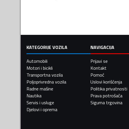
KATEGORIJE VOZILA
NAVIGACIJA
Automobili
Prijavi se
Motori i bicikli
Kontakt
Transportna vozila
Pomoć
Poljoprivredna vozila
Uslovi korišćenja
Radne mašine
Politika privatnosti
Nautika
Prava potrošača
Servis i usluge
Sigurna trgovina
Djelovi i oprema