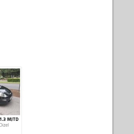
 1.3 MJTD
Dizel