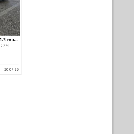
Fiat - Punto Evo - 1.3 multijet
Dizel
30.07.26