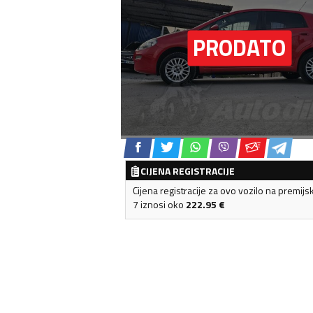
CIJENA REGISTRACIJE
Cijena registracije za ovo vozilo na premijs
7 iznosi oko
222.95
€