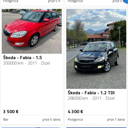
Podgorica
prije 5 h
Podgorica
prije 5 h
Škoda - Fabia - 1.5
200000 km
2011
Dizel
Škoda - Fabia - 1.2 TDI
268000 km
2011
Dizel
3 500
€
4 300
€
Bar
prije 5 dana
Podgorica
prije 7 dana