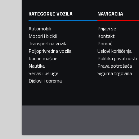
KATEGORIJE VOZILA
NAVIGACIJA
Automobili
Prijavi se
Motori i bicikli
Kontakt
Transportna vozila
Pomoć
Poljoprivredna vozila
Uslovi korišćenja
Radne mašine
Politika privatnosti
Nautika
Prava potrošača
Servis i usluge
Sigurna trgovina
Djelovi i oprema