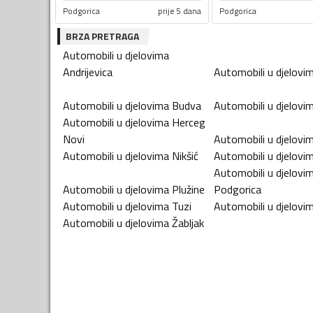
Podgorica
prije 5 dana
Podgorica
BRZA PRETRAGA
Automobili u djelovima
Andrijevica
Automobili u djelovi
Automobili u djelovima
Budva
Automobili u djelovi
Automobili u djelovima
Herceg
Novi
Automobili u djelovi
Automobili u djelovima
Nikšić
Automobili u djelovi
Automobili u djelovi
Automobili u djelovima
Plužine
Podgorica
Automobili u djelovima
Tuzi
Automobili u djelovi
Automobili u djelovima
Žabljak