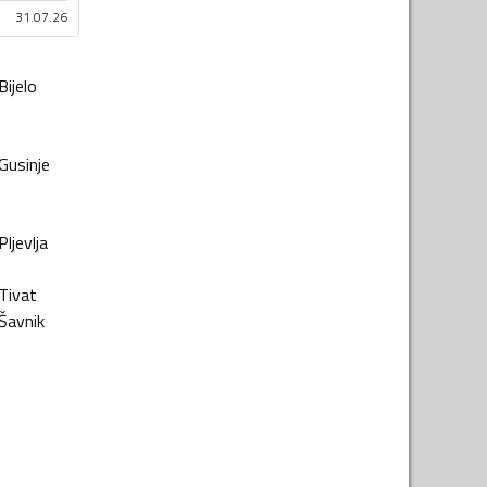
31.07.26
Bijelo
Gusinje
Pljevlja
Tivat
Šavnik