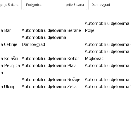
prije 5 dana
Podgorica
prije 5 dana
Danilovgrad
Automobili u djelovima
ma
Bar
Automobili u djelovima
Berane
Polje
Automobili u djelovima
ma
Cetinje
Danilovgrad
Automobili u djelovima
Automobili u djelovima
ma
Kolašin
Automobili u djelovima
Kotor
Mojkovac
ma
Petnjica
Automobili u djelovima
Plav
Automobili u djelovima
ma
Automobili u djelovima
Rožaje
Automobili u djelovima
ma
Ulcinj
Automobili u djelovima
Zeta
Automobili u djelovima