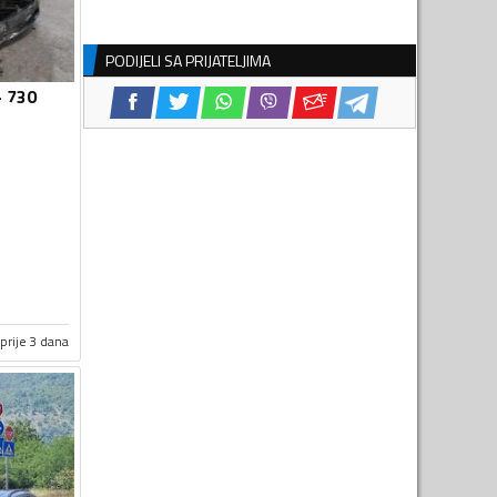
PODIJELI SA PRIJATELJIMA
- 730
prije 3 dana