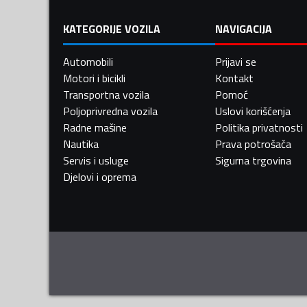
KATEGORIJE VOZILA
NAVIGACIJA
Automobili
Prijavi se
Motori i bicikli
Kontakt
Transportna vozila
Pomoć
Poljoprivredna vozila
Uslovi korišćenja
Radne mašine
Politika privatnosti
Nautika
Prava potrošača
Servis i usluge
Sigurna trgovina
Djelovi i oprema