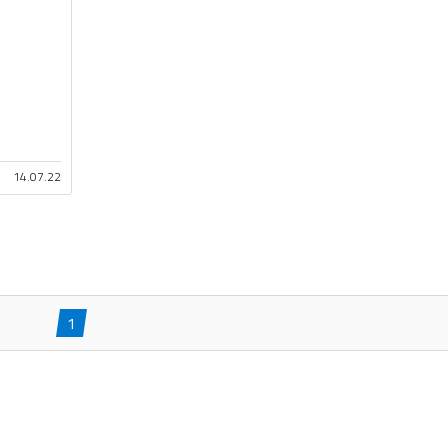
14.07.22
1