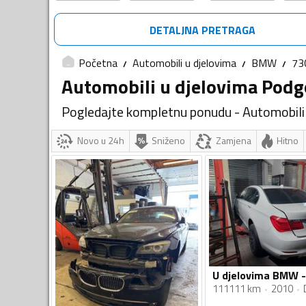
DETALJNA PRETRAGA
Početna
Automobili u djelovima
BMW
73
Automobili u djelovima Podg
Pogledajte kompletnu ponudu - Automobili
Novo u 24h
Sniženo
Zamjena
Hitno
111111 km
2010