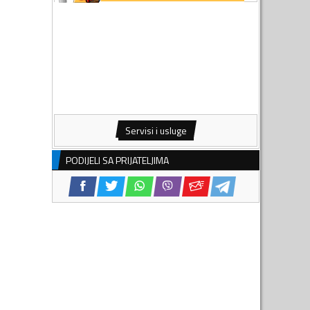
Servisi i usluge
PODIJELI SA PRIJATELJIMA