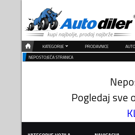
KATEGORIJE
PRODAVNICE
AUTO
NEPOSTOJEĆA STRANICA
Nepos
Pogledaj sve o
K
KATEGORIJE VOZILA
NAVIGACIJA