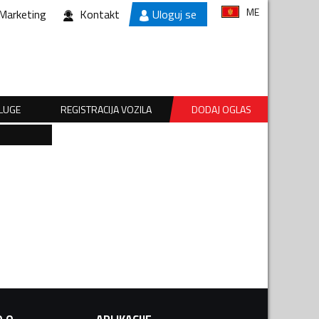
ME
Marketing
Kontakt
Uloguj se
SLUGE
REGISTRACIJA VOZILA
DODAJ OGLAS
.O.
APLIKACIJE