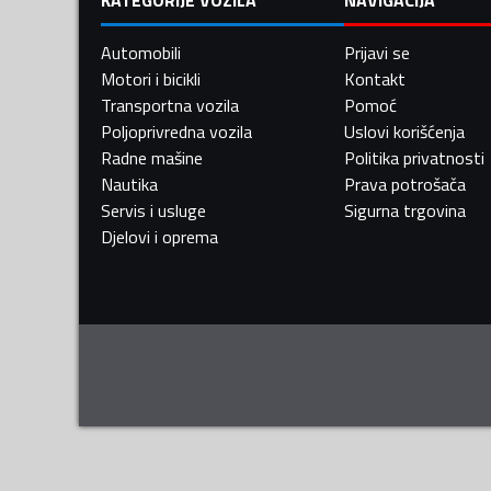
Automobili
Prijavi se
Motori i bicikli
Kontakt
Transportna vozila
Pomoć
Poljoprivredna vozila
Uslovi korišćenja
Radne mašine
Politika privatnosti
Nautika
Prava potrošača
Servis i usluge
Sigurna trgovina
Djelovi i oprema