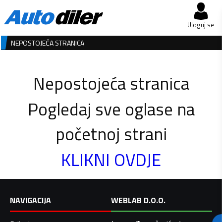
Uloguj se
NEPOSTOJEĆA STRANICA
Nepostojeća stranica
Pogledaj sve oglase na
početnoj strani
KLIKNI OVDJE
NAVIGACIJA
WEBLAB D.O.O.