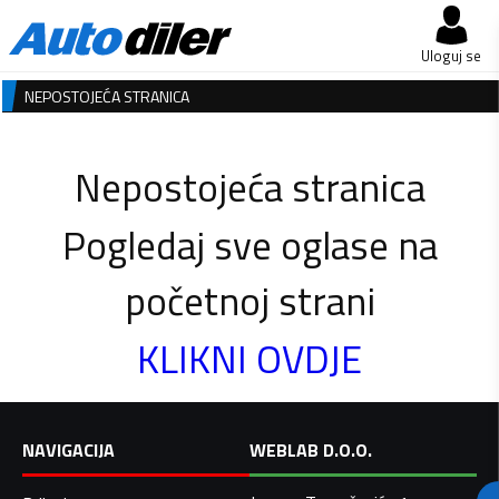
Uloguj se
NEPOSTOJEĆA STRANICA
Nepostojeća stranica
Pogledaj sve oglase na
početnoj strani
KLIKNI OVDJE
NAVIGACIJA
WEBLAB D.O.O.